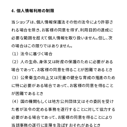
4. 個人情報利用の制限
当ショップは、個人情報保護法その他の法令により許容さ
れる場合を除き、お客様の同意を得ず、利用目的の達成に
必要な範囲を超えて個人情報を取り扱いません。但し、次
の場合はこの限りではありません。
（１） 法令に基づく場合
（２） 人の生命、身体又は財産の保護のために必要がある
場合であって、お客様の同意を得ることが困難であるとき
（３） 公衆衛生の向上又は児童の健全な育成の推進のため
に特に必要がある場合であって、お客様の同意を得ること
が困難であるとき
（４） 国の機関もしくは地方公共団体又はその委託を受け
た者が法令の定める事務を遂行することに対して協力する
必要がある場合であって、お客様の同意を得ることにより
当該事務の遂行に支障を及ぼすおそれがあるとき