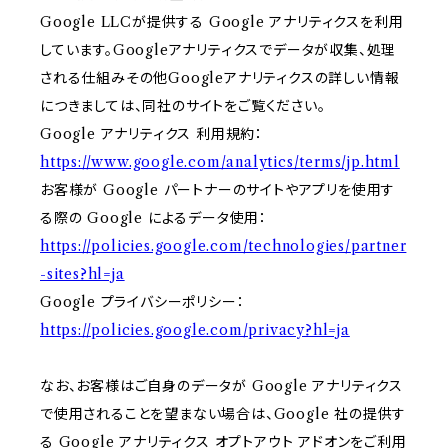
Google LLCが提供する Google アナリティクスを利用
しています。Googleアナリティクスでデータが収集、処理
される仕組みその他Googleアナリティクスの詳しい情報
につきましては、同社のサイトをご覧ください。
Google アナリティクス 利用規約：
https://www.google.com/analytics/terms/jp.html
お客様が Google パートナーのサイトやアプリを使用す
る際の Google によるデータ使用：
https://policies.google.com/technologies/partner
-sites?hl=ja
Google プライバシーポリシー：
https://policies.google.com/privacy?hl=ja
なお、お客様はご自身のデータが Google アナリティクス
で使用されることを望まない場合は、Google 社の提供す
る Google アナリティクス オプトアウト アドオンをご利用