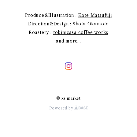
Produce&Illustration :
Kate Matsufuji
Direction&Design :
Shota Okamoto
Roastery :
tokinicasa coffee works
and more...
© xs market
Powered by